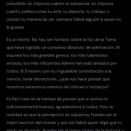
ineludible: no importa cuánto te esfuerces, no importa
cuánto perfecciones tu arte, tu deporte, tu trabajo o
incluso tu manera de ser, siempre habrá alguien a quien no
le gustes.
Es un hecho. No hay ser humano sobre la faz de la Tierra
que haya logrado un consenso absoluto de admiración. Ni
siquiera los más grandes genios, los más talentosos
artistas, los más influyentes líderes han sido amados por
todos. Si Einstein, con su inigualable contribución a la
ciencia, tenía detractores, ¿qué nos hace pensar que
nosotros estaremos exentos de críticas o rechazos?
Es fácil caer en la trampa de pensar que si somos lo
suficientemente buenos, agradaremos a todos. Pero la
realidad es que la percepción es subjetiva. Puedes ser el
mejor escritor del mundo y aún así habrá quien diga que tu
estilo es aburrido. Puedes ser el mejor pintor de la historia y