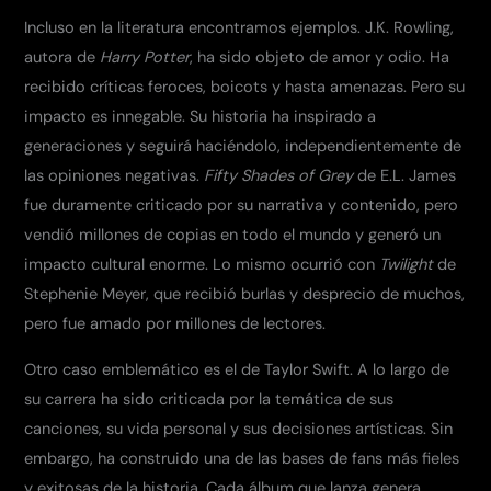
Incluso en la literatura encontramos ejemplos. J.K. Rowling,
autora de
Harry Potter
, ha sido objeto de amor y odio. Ha
recibido críticas feroces, boicots y hasta amenazas. Pero su
impacto es innegable. Su historia ha inspirado a
generaciones y seguirá haciéndolo, independientemente de
las opiniones negativas.
Fifty Shades of Grey
de E.L. James
fue duramente criticado por su narrativa y contenido, pero
vendió millones de copias en todo el mundo y generó un
impacto cultural enorme. Lo mismo ocurrió con
Twilight
de
Stephenie Meyer, que recibió burlas y desprecio de muchos,
pero fue amado por millones de lectores.
Otro caso emblemático es el de Taylor Swift. A lo largo de
su carrera ha sido criticada por la temática de sus
canciones, su vida personal y sus decisiones artísticas. Sin
embargo, ha construido una de las bases de fans más fieles
y exitosas de la historia. Cada álbum que lanza genera